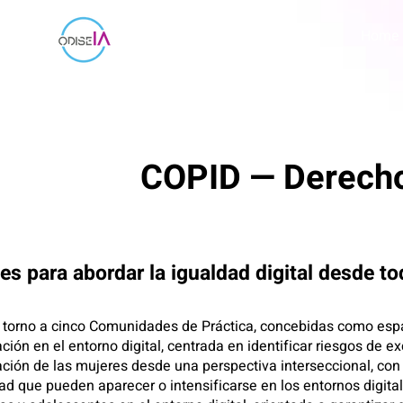
Home
COPID — Derechos 
s para abordar la igualdad digital desde t
n torno a cinco Comunidades de Práctica, concebidas como espac
ación en el entorno digital, centrada en identificar riesgos de e
ación de las mujeres desde una perspectiva interseccional, con
ad que pueden aparecer o intensificarse en los entornos digital