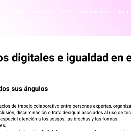
Eventos
Iniciativas
LAB
Comunicación
Blog
digitales e igualdad en el
odos sus ángulos
ios de trabajo colaborativo entre personas expertas, organizaci
xclusión, discriminación o trato desigual asociados al uso de tec
 especial atención a los sesgos, las brechas y las formas
es.