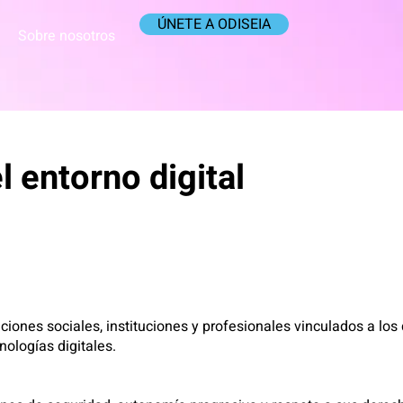
ÚNETE A ODISEIA
Sobre nosotros
 entorno digital
ones sociales, instituciones y profesionales vinculados a los 
nologías digitales.