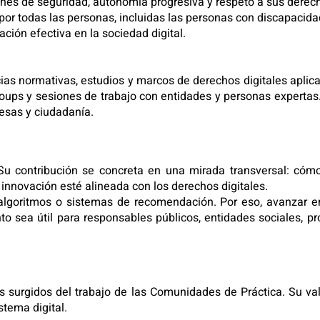
ciones de seguridad, autonomía progresiva y respeto a sus derec
 por todas las personas, incluidas las personas con discapacida
ación efectiva en la sociedad digital.
cias normativas, estudios y marcos de derechos digitales apli
roups y sesiones de trabajo con entidades y personas expertas.
esas y ciudadanía.
 Su contribución se concreta en una mirada transversal: cómo
innovación esté alineada con los derechos digitales.
 algoritmos o sistemas de recomendación. Por eso, avanzar en
 sea útil para responsables públicos, entidades sociales, pr
 surgidos del trabajo de las Comunidades de Práctica. Su va
stema digital.