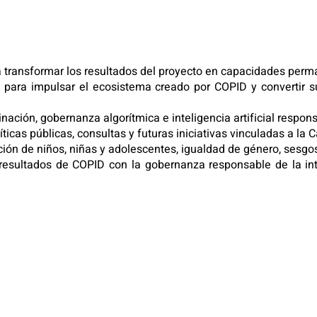
usca transformar los resultados del proyecto en capacidades per
para impulsar el ecosistema creado por COPID y convertir su
inación, gobernanza algorítmica e inteligencia artificial respon
icas públicas, consultas y futuras iniciativas vinculadas a la C
ción de niños, niñas y adolescentes, igualdad de género, sesgos
 resultados de COPID con la gobernanza responsable de la inte