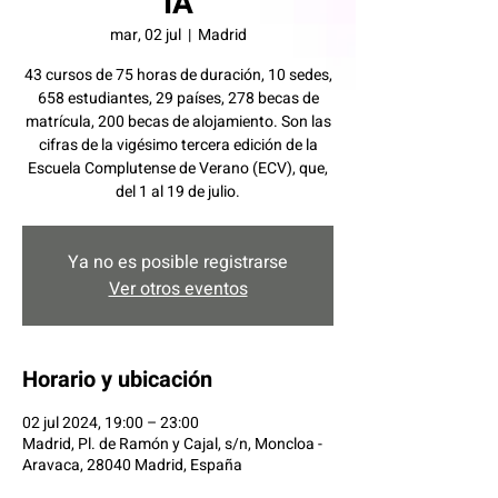
IA
mar, 02 jul
  |  
Madrid
43 cursos de 75 horas de duración, 10 sedes,
658 estudiantes, 29 países, 278 becas de
matrícula, 200 becas de alojamiento. Son las
cifras de la vigésimo tercera edición de la
Escuela Complutense de Verano (ECV), que,
del 1 al 19 de julio.
Ya no es posible registrarse
Ver otros eventos
Horario y ubicación
02 jul 2024, 19:00 – 23:00
Madrid, Pl. de Ramón y Cajal, s/n, Moncloa -
Aravaca, 28040 Madrid, España