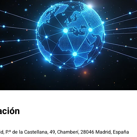
ación
id, P.º de la Castellana, 49, Chamberí, 28046 Madrid, España