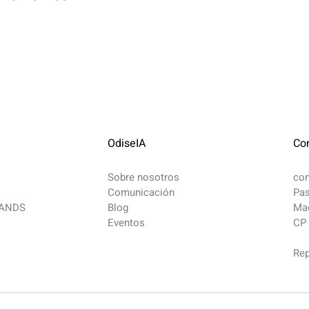
OdiseIA
Co
Sobre nosotros
co
Comunicación
Pas
MANDS
Blog
Mad
Eventos
CP
Rep