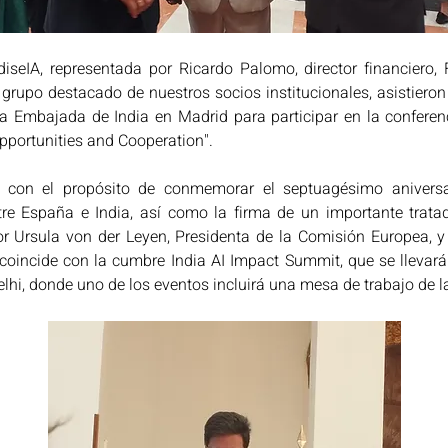
seIA, representada por Ricardo Palomo, director financiero, F
 grupo destacado de nuestros socios institucionales, asistieron 
 Embajada de India en Madrid para participar en la conferencia
 Opportunities and Cooperation".
 con el propósito de conmemorar el septuagésimo aniversar
tre España e India, así como la firma de un importante tratad
or Ursula von der Leyen, Presidenta de la Comisión Europea, y
coincide con la cumbre India AI Impact Summit, que se llevará
lhi, donde uno de los eventos incluirá una mesa de trabajo de