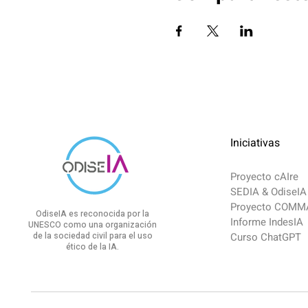
Iniciativas
Proyecto cAIre
SEDIA & OdiseIA
Proyecto COM
OdiseIA es reconocida por la
Informe IndesIA
UNESCO como una organización
de la sociedad civil para el uso
Curso ChatGPT
ético de la IA.