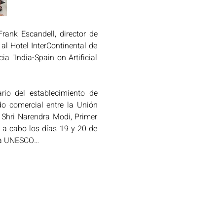
rank Escandell, director de 
al Hotel InterContinental de 
 "India-Spain on Artificial 
io del establecimiento de 
o comercial entre la Unión 
 Shri Narendra Modi, Primer 
 a cabo los días 19 y 20 de 
 la UNESCO…