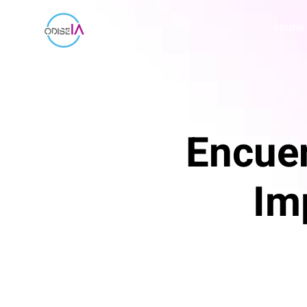
Home
Encuen
Im