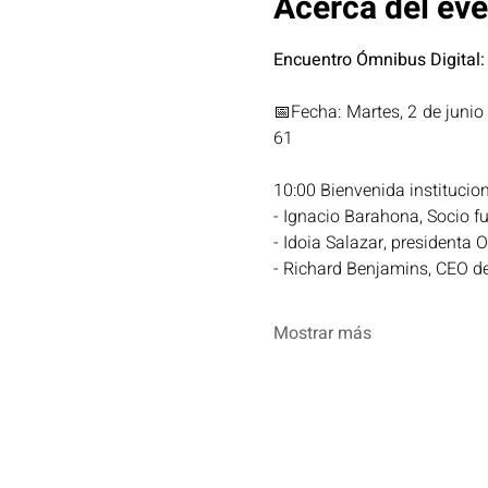
Acerca del ev
Encuentro Ómnibus Digital: 
📅Fecha: Martes, 2 de juni
61 
10:00 Bienvenida institucion
- Ignacio Barahona, Socio f
- Idoia Salazar, presidenta 
- Richard Benjamins, CEO de
Mostrar más