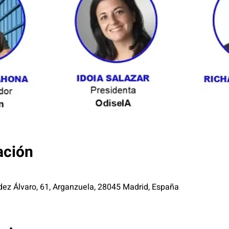
ación
z Álvaro, 61, Arganzuela, 28045 Madrid, España