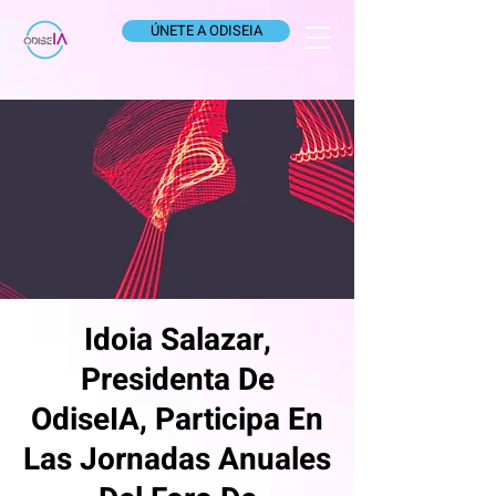
ÚNETE A ODISEIA
Idoia Salazar,
Presidenta De
OdiseIA, Participa En
Las Jornadas Anuales