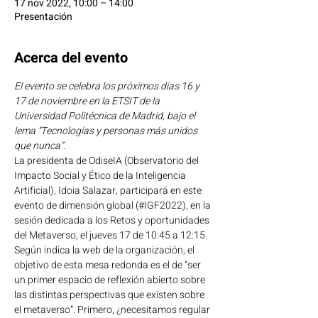
17 nov 2022, 10:00 – 14:00
Presentación
Acerca del evento
El evento se celebra los próximos días 16 y 
17 de noviembre en la ETSIT de la 
Universidad Politécnica de Madrid, bajo el 
lema “Tecnologías y personas más unidos 
que nunca”.
La presidenta de OdiseIA (Observatorio del 
Impacto Social y Ético de la Inteligencia 
Artificial), Idoia Salazar, participará en este 
evento de dimensión global (#IGF2022), en la 
sesión dedicada a los Retos y oportunidades 
del Metaverso, el jueves 17 de 10:45 a 12:15.
Según indica la web de la organización, el 
objetivo de esta mesa redonda es el de “ser 
un primer espacio de reflexión abierto sobre 
las distintas perspectivas que existen sobre 
el metaverso”. Primero, ¿necesitamos regular 