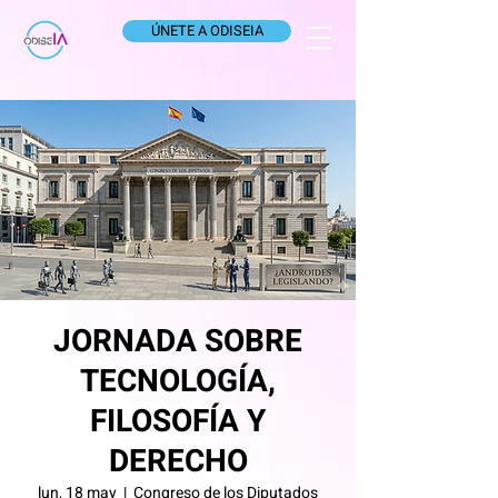
ÚNETE A ODISEIA
JORNADA SOBRE
TECNOLOGÍA,
FILOSOFÍA Y
DERECHO
lun, 18 may
  |  
Congreso de los Diputados