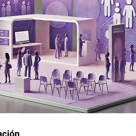
ación