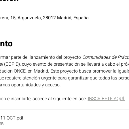
rrera, 15, Arganzuela, 28012 Madrid, España
ento
ormar parte del lanzamiento del proyecto 
Comunidades de Práctic
al
 (COPID), cuyo evento de presentación se llevará a cabo el pró
ndación ONCE, en Madrid. Este proyecto busca promover la igual
ue requiere atención urgente para garantizar que todas las perso
smas oportunidades y acceso.
n e inscribirte, accede al siguiente enlace: 
INSCRÍBETE AQUÍ.
11 OCT
.pdf
MB