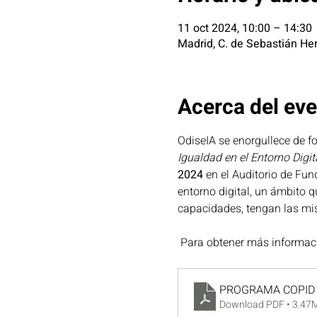
11 oct 2024, 10:00 – 14:30
Madrid, C. de Sebastián He
Acerca del ev
OdiseIA se enorgullece de f
Igualdad en el Entorno Digit
2024
 en el Auditorio de Fu
entorno digital, un ámbito q
capacidades, tengan las mi
 Para obtener más informació
PROGRAMA COPID 
Download PDF • 3.47