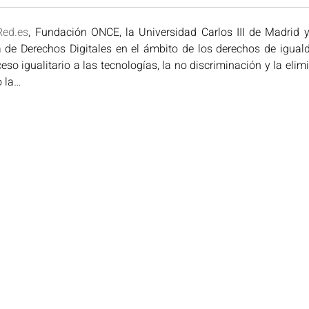
Red.es
, Fundación ONCE, la Universidad Carlos III de Madrid y
de Derechos Digitales en el ámbito de los derechos de igualda
eso igualitario a las tecnologías, la no discriminación y la elim
 la…