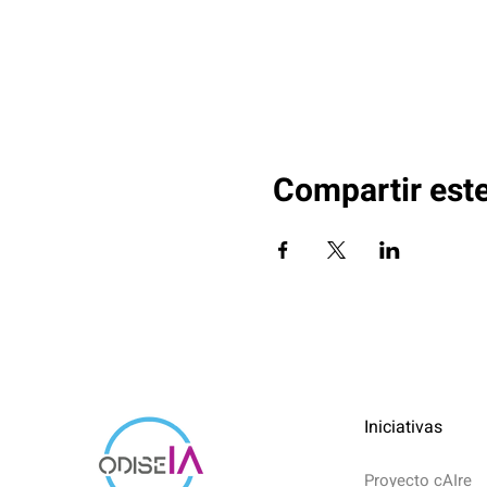
Compartir est
Iniciativas
Proyecto cAIre