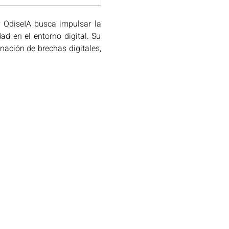
 OdiseIA busca impulsar la 
d en el entorno digital. Su 
inación de brechas digitales, 