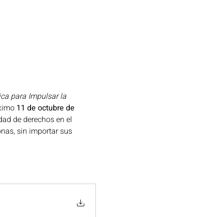
a para Impulsar la 
ximo 
11 de octubre de 
dad de derechos en el 
nas, sin importar sus 