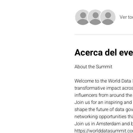
Ver to
Acerca del ev
Welcome to the World Data S
transformative impact across
influencers from around the 
Join us for an inspiring and
shape the future of data gov
networking opportunities tha
Join us in Amsterdam and bu
https://worlddatasummit.c