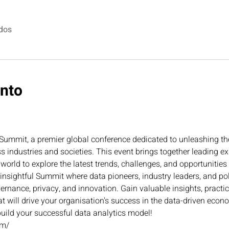
dos
ento
ummit, a premier global conference dedicated to unleashing the
 industries and societies. This event brings together leading ex
world to explore the latest trends, challenges, and opportunities 
 insightful Summit where data pioneers, industry leaders, and p
ernance, privacy, and innovation. Gain valuable insights, practi
t will drive your organisation's success in the data-driven econ
ild your successful data analytics model!
om/