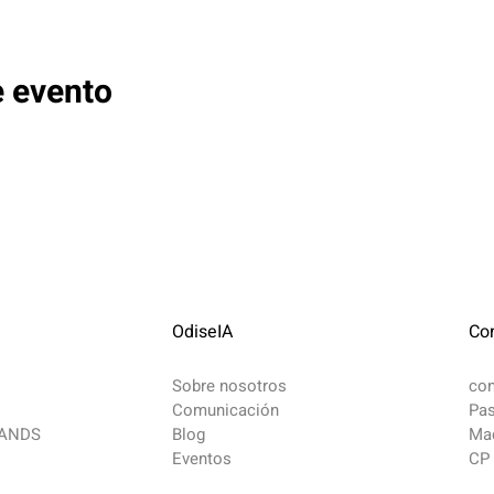
e evento
OdiseIA
Co
Sobre nosotros
co
Comunicación
Pas
MANDS
Blog
Mad
Eventos
CP