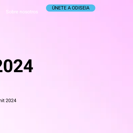
ÚNETE A ODISEIA
Sobre nosotros
2024
mit 2024