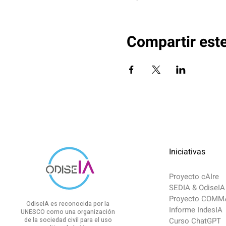
Compartir est
Iniciativas
Proyecto cAIre
SEDIA & OdiseIA
Proyecto COM
OdiseIA es reconocida por la
Informe IndesIA
UNESCO como una organización
de la sociedad civil para el uso
Curso ChatGPT