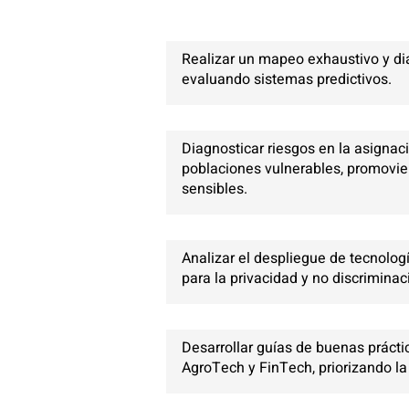
Realizar un mapeo exhaustivo y diag
evaluando sistemas predictivos.
Diagnosticar riesgos en la asignac
poblaciones vulnerables, promovi
sensibles.
Analizar el despliegue de tecnolog
para la privacidad y no discriminac
Desarrollar guías de buenas práct
AgroTech y FinTech, priorizando la