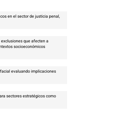
os en el sector de justicia penal,
r exclusiones que afecten a
ontextos socioeconómicos
 facial evaluando implicaciones
ara sectores estratégicos como