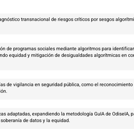
nóstico transnacional de riesgos críticos por sesgos algorítmic
ión de programas sociales mediante algoritmos para identifica
endo equidad y mitigación de desigualdades algorítmicas en c
ías de vigilancia en seguridad pública, como el reconocimiento
ión.
icas adaptadas, expandiendo la metodología GuIA de OdiseIA, p
 soberanía de datos y la equidad.