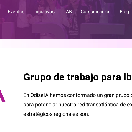
Eventos
Iniciativas
LAB
Comunicación
Blog
Grupo de trabajo para I
En OdiseIA hemos conformado un gran grupo d
para potenciar nuestra red transatlántica de e
estratégicos regionales son: