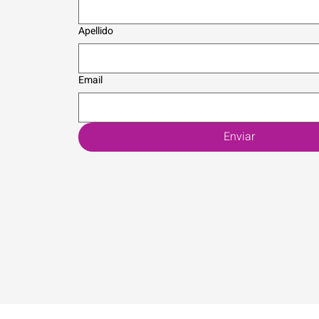
Apellido
Email
Enviar