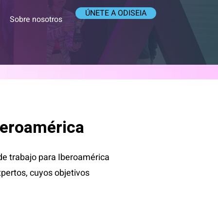
ÚNETE A ODISEIA
Sobre nosotros
beroamérica
e trabajo para Iberoamérica
xpertos, cuyos objetivos