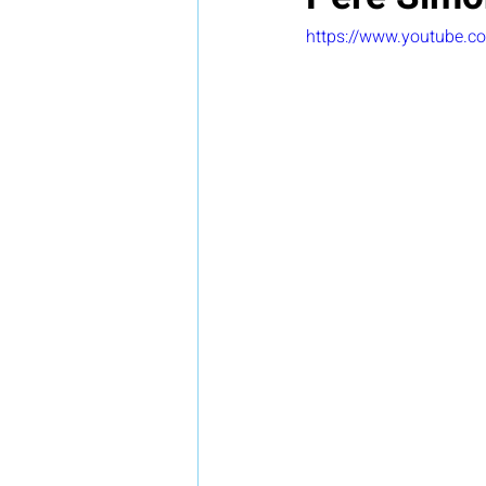
https://www.youtube.
Legal
Investigación
N
Vigilancia tecnológica e innova