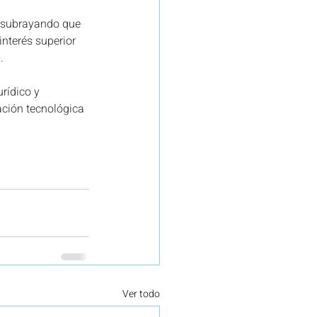
 subrayando que 
interés superior 
.
rídico y 
ación tecnológica 
Ver todo