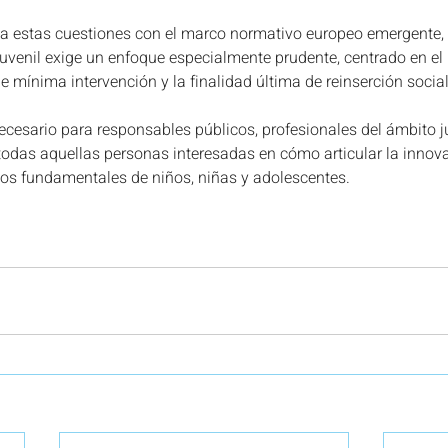
a estas cuestiones con el marco normativo europeo emergente,
 juvenil exige un enfoque especialmente prudente, centrado en el 
de mínima intervención y la finalidad última de reinserción social
ecesario para responsables públicos, profesionales del ámbito ju
todas aquellas personas interesadas en cómo articular la innov
chos fundamentales de niños, niñas y adolescentes.