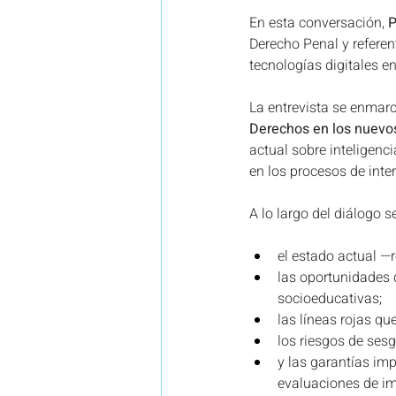
En esta conversación, 
P
Derecho Penal y referent
tecnologías digitales e
La entrevista se enmarc
Derechos en los nuevos
actual sobre inteligencia
en los procesos de inter
A lo largo del diálogo 
el estado actual —r
las oportunidades 
socioeducativas;
las líneas rojas q
los riesgos de sesg
y las garantías im
evaluaciones de imp