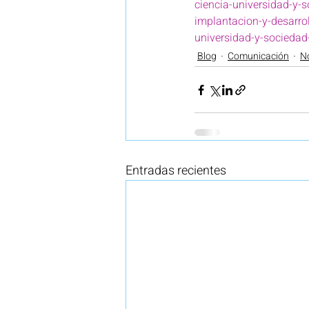
ciencia-universidad-y-
implantacion-y-desarro
universidad-y-socieda
Blog
Comunicación
No
Entradas recientes