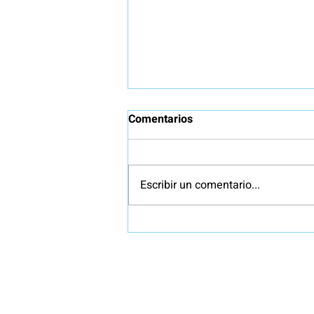
Comentarios
Escribir un comentario...
Clausura Sandbox IA Español