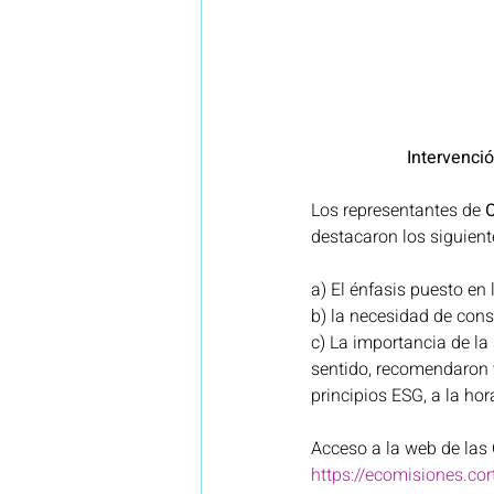
Intervenci
Los representantes de 
O
destacaron los siguient
a) El énfasis puesto en 
b) la necesidad de constr
c) La importancia de la
sentido, recomendaron v
principios ESG, a la hor
Acceso a la web de las 
https://ecomisiones.co