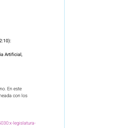
2:10):
 Artificial,
no. En este 
ineada con los 
30:x-legislatura-