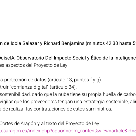
ón de Idoia Salazar y Richard Benjamins (minutos 42:30 hasta 5
diseIA
, 
Observatorio Del Impacto Social y Ético de la Inteligencia
es aspectos del Proyecto de Ley: 
la protección de datos (artículo 13, puntos f y g). 
uir “confianza digital” (artículo 34). 
 sostenibilidad, dado que la nube tiene su propia huella de carbo
igilar que los proveedores tengan una estrategia sostenible, al
a de realizar las contrataciones de estos suministros. 
Cortes de Aragón y al texto del Proyecto de Ley: 
rtesaragon.es/index.php?option=com_content&view=article&id=50