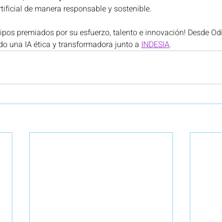
artificial de manera responsable y sostenible.
ipos premiados por su esfuerzo, talento e innovación! Desde Odi
 una IA ética y transformadora junto a 
INDESIA
.