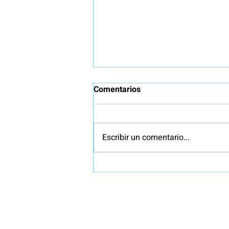
Comentarios
Escribir un comentario...
Clausura Sandbox IA Español