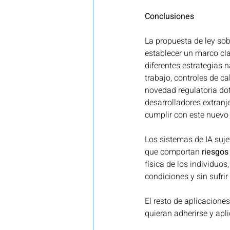
Conclusiones
La propuesta de ley sobr
establecer un marco cla
diferentes estrategias n
trabajo, controles de ca
novedad regulatoria do
desarrolladores extranj
cumplir con este nuevo
Los sistemas de IA suje
que comportan 
riesgos
física de los individuo
condiciones y sin sufrir
El resto de aplicaciones
quieran adherirse y apl