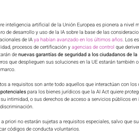
e inteligencia artificial de la Unión Europea es pionera a nivel m
ro de desarrollo y uso de la IA sobre la base de las consideracio
acionales de IA 
ya habían avanzado en los últimos años
. Los e
lidad, procesos de certificación y 
agencias de control
 que derive
tarán de 
nuevas garantías de seguridad a los ciudadanos de la
eros que desplieguen sus soluciones en la UE estarán también o
 marco. 
tos a requisitos son ante todo aquellos que interactúan con los
 potenciales 
para los bienes jurídicos que la AI Act quiere proteg
s, su intimidad, o sus derechos de acceso a servicios públicos en
 discriminación. 
 a priori no estarán sujetas a requisitos especiales, salvo que s
icar códigos de conducta voluntarios. 