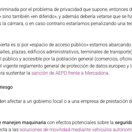
iscriminada por el problema de privacidad que supone, entonces d
» sino también «en diferido», y además debería vetarse que se 
s la cámara, o en caso contrario estaríamos penalizando una te
 
ierta es si por «espacio de acceso público» estamos abarcando 
calles, plazas, edificios administrativos, terminales de transport
l público y accesible por la población general (comercios, oficin
l vigente reglamento general de protección de datos europeo y 
ra sustentar la 
sanción de AEPD frente a Mercadona
. 
 riesgo
eden afectar a un gobierno local o a una empresa de prestación d
e manejen maquinaria
 con efectos potenciales sobre la 
segurida
ecta a las 
soluciones de movilidad mediante vehículos autóno