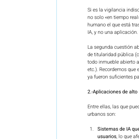
Si es la vigilancia ind
no solo «en tiempo real
humano el que está tra
IA, y no una aplicación.
La segunda cuestión ab
de titularidad pública (
todo inmueble abierto a
etc.). Recordemos que e
ya fueron suficientes pa
2.-Aplicaciones de alto
Entre ellas, las que pu
urbanos son: 
Sistemas de IA qu
usuarios
, lo que af