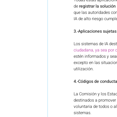
Todas estas aplicacione
de 
registrar la solució
que las autoridades com
IA de alto riesgo cumple
3.-Aplicaciones sujetas
Los sistemas de IA des
ciudadana, ya sea por 
estén informados y sea
excepto en las situacion
utilización. 
4.-Códigos de conducta 
La Comisión y los Esta
destinados a promover e
voluntaria de todos o a
sistemas. 