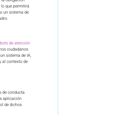
 la obligación 
, lo que permitirá 
si un sistema de 
dro: 
bots de atención 
chos ciudadanos 
n sistema de IA, 
y al contexto de 
s de conducta 
a aplicación 
ol de dichos 