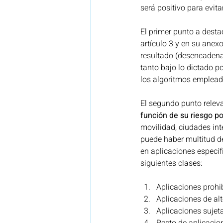
será positivo para evit
El primer punto a destac
artículo 3 y en su anexo
resultado (desencadenar
tanto bajo lo dictado p
los algoritmos empleado
El segundo punto releva
función de su riesgo po
movilidad, ciudades int
puede haber multitud de
en aplicaciones específi
siguientes clases: 
Aplicaciones prohibid
Aplicaciones de alto 
Aplicaciones sujeta