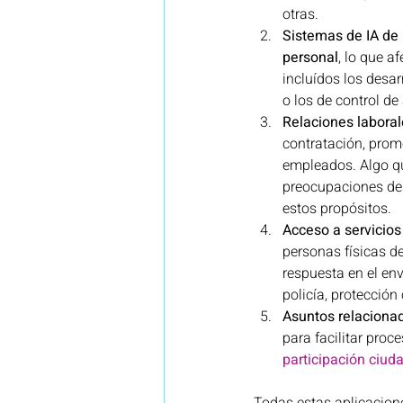
otras.
Sistemas de IA de 
personal
, lo que a
incluídos los desar
o los de control d
Relaciones labora
contratación, promo
empleados. Algo qu
preocupaciones de
estos propósitos.
Acceso a servicios
personas físicas de
respuesta en el en
policía, protección 
Asuntos relaciona
para facilitar proc
participación ciud