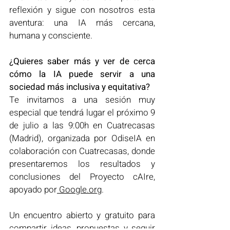
reflexión y sigue con nosotros esta 
aventura: una IA más cercana, 
humana y consciente.
¿Quieres saber más y ver de cerca 
cómo la IA puede servir a una 
sociedad más inclusiva y equitativa?
Te invitamos a una sesión muy 
especial que tendrá lugar el próximo 9 
de julio a las 9:00h en Cuatrecasas 
(Madrid), organizada por OdiseIA en 
colaboración con Cuatrecasas, donde 
presentaremos los resultados y 
conclusiones del Proyecto cAIre, 
apoyado por
Google.org
.
Un encuentro abierto y gratuito para 
compartir ideas, propuestas y seguir 