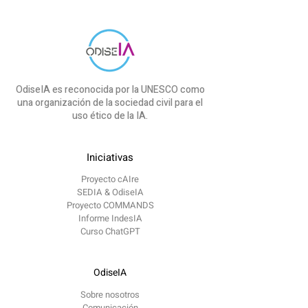
OdiseIA es reconocida por la UNESCO como
una organización de la sociedad civil para el
uso ético de la IA.
Iniciativas
Proyecto cAIre
SEDIA & OdiseIA
Proyecto COMMANDS
Informe IndesIA
Curso ChatGPT
OdiseIA
Sobre nosotros
Comunicación