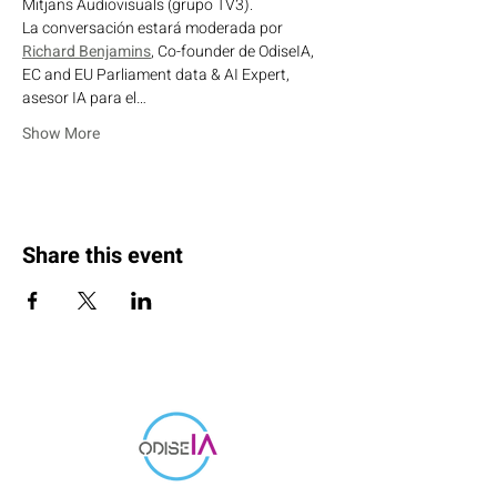
Mitjans Audiovisuals (grupo TV3).
La conversación estará moderada por 
Richard Benjamins
, Co-founder de OdiseIA, 
EC and EU Parliament data & AI Expert, 
asesor IA para el…
Show More
Share this event