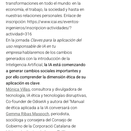
transformaciones en todo el mundo: en la 
economía, el trabajo, la sociedad y hasta en 
nuestras relaciones personales. Enlace de 
inscripción: https://www.icai.es/eventos-
ingenieros/inscripcion-actividades/?
actividad=316
En la jornada 
Claves para la aplicación del 
uso responsable de IA en tu 
empresa
 hablaremos de los cambios 
generados con la introducción de la 
Inteligencia Artificial, 
la IA está comenzando 
a generar cambios sociales importantes y 
por ello comprender la dimensión ética de su 
aplicación es clave
.
Mónica Villas
, consultora y divulgadora de 
tecnología, IA ética y tecnologías disruptivas, 
Co-founder de OdiseIA y autora del "Manual 
de ética aplicada a la IA conversará con 
Gemma Ribas Maspoch
, periodista, 
socióloga y consejera del Consejo de 
Gobierno de la Corporació Catalana de 