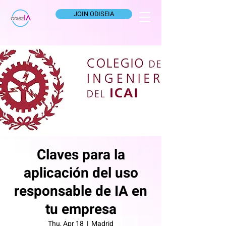
JOIN ODISEIA
Claves para la
aplicación del uso
responsable de IA en
tu empresa
Thu, Apr 18
  |  
Madrid