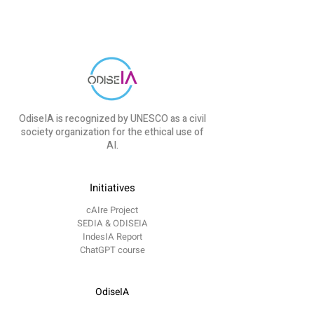
OdiseIA is recognized by UNESCO as a civil
society organization for the ethical use of
AI.
Initiatives
cAIre Project
SEDIA & ODISEIA
IndesIA Report
ChatGPT course
OdiseIA