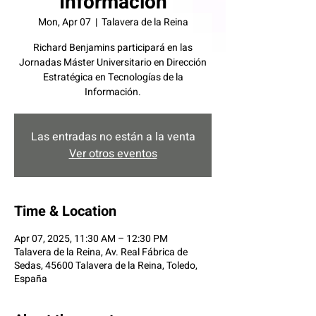
Información
Mon, Apr 07
  |  
Talavera de la Reina
Richard Benjamins participará en las
Jornadas Máster Universitario en Dirección
Estratégica en Tecnologías de la
Información.
Las entradas no están a la venta
Ver otros eventos
Time & Location
Apr 07, 2025, 11:30 AM – 12:30 PM
Talavera de la Reina, Av. Real Fábrica de
Sedas, 45600 Talavera de la Reina, Toledo,
España