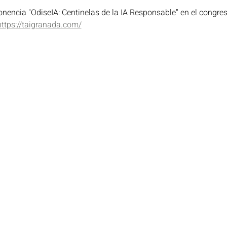
nencia "OdiseIA: Centinelas de la IA Responsable" en el congre
https://taigranada.com/