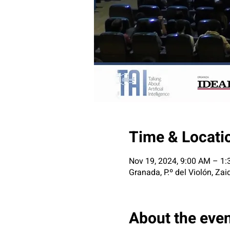
Time & Locati
Nov 19, 2024, 9:00 AM – 1
Granada, P.º del Violón, Za
About the eve