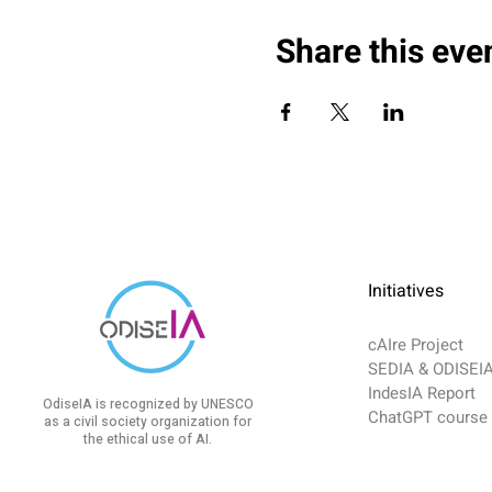
Share this eve
Initiatives
cAIre Project
SEDIA & ODISEI
IndesIA Report
OdiseIA is recognized by UNESCO
ChatGPT course
as a civil society organization for
the ethical use of AI.