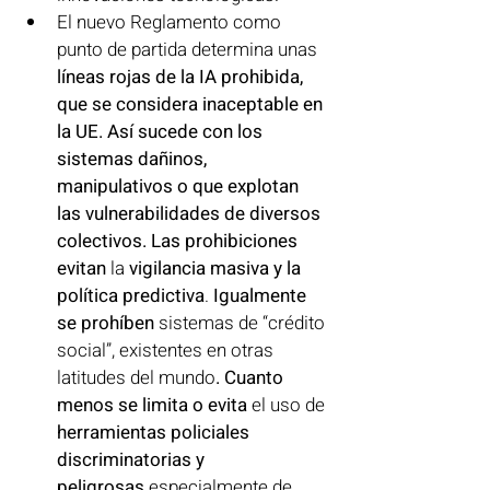
El nuevo Reglamento como 
punto de partida determina unas 
líneas rojas de la IA prohibida, 
que se considera inaceptable en 
la UE. Así sucede con los 
sistemas dañinos, 
manipulativos o que explotan 
las vulnerabilidades de diversos 
colectivos. Las prohibiciones 
evitan 
la 
vigilancia masiva y la 
política predictiva
. 
Igualmente 
se prohíben 
sistemas de “crédito 
social”, existentes en otras 
latitudes del mundo
. Cuanto 
menos se limita o evita 
el uso de 
herramientas policiales 
discriminatorias y 
peligrosas
 especialmente de 