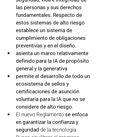
las personas y sus derechos 
fundamentales. Respecto de 
estos sistemas de alto riesgo 
establece un sistema de 
cumplimiento de obligaciones 
preventivas y en el diseño. 
asienta un marco relativamente 
definido para la IA de propósito 
general y la generativa 
permite el desarrollo de todo un 
ecosistema de sellos y 
certificaciones de asunción 
voluntaria para la IA que no se 
considere de alto riesgo. 
El nuevo Reglamento 
se enfoca 
en garantizar la confianza y 
seguridad
 de la tecnología. 