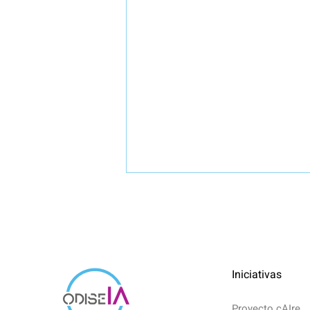
Iniciativas
Proyecto cAIre