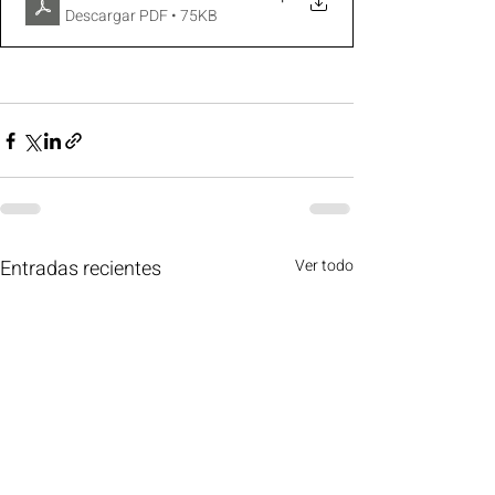
Descargar PDF • 75KB
Entradas recientes
Ver todo