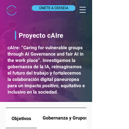
ÚNETE A ODISEIA
Proyecto cAIre
cAIre: “Caring for vulnerable groups
through AI Governance and fair AI in
the work place”. Investigamos la
gobernanza de la IA, reimaginamos
el futuro del trabajo y fortalecemos
la colaboración digital paneuropea
para un impacto positivo, equitativo e
inclusivo en la sociedad.
Gobernanza y Grupos Vulnerables
Objetivos