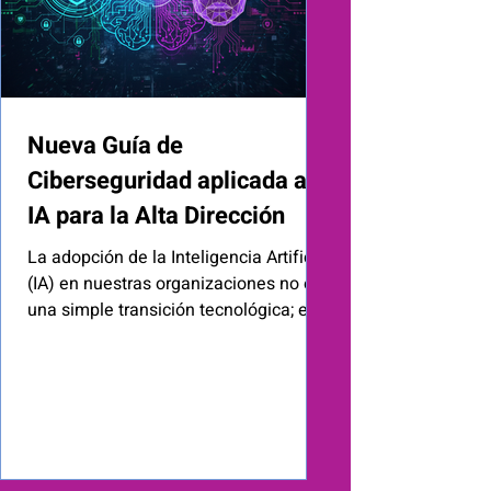
Nueva Guía de
Ciberseguridad aplicada a la
IA para la Alta Dirección
La adopción de la Inteligencia Artificial
(IA) en nuestras organizaciones no es
una simple transición tecnológica; es
una realidad que ya sostiene el 89%
de los sistemas críticos de negocio .
Sin embargo, esta aceleración ha
generado una brecha de seguridad
preocupante: mientras la tecnología
avanza, el 77% de las empresas