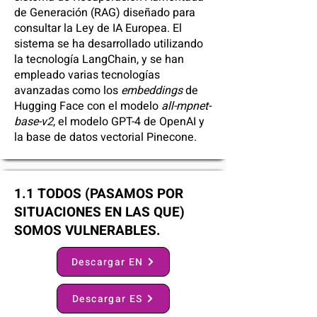
de Generación (RAG) diseñado para
consultar la Ley de IA Europea. El
sistema se ha desarrollado utilizando
la tecnología LangChain, y se han
empleado varias tecnologías
avanzadas como los
embeddings
de
Hugging Face con el modelo
all-mpnet-
base-v2
, el modelo GPT-4 de OpenAI y
la base de datos vectorial Pinecone.
1.1 TODOS (PASAMOS POR
SITUACIONES EN LAS QUE)
SOMOS VULNERABLES.
Descargar EN
Descargar ES